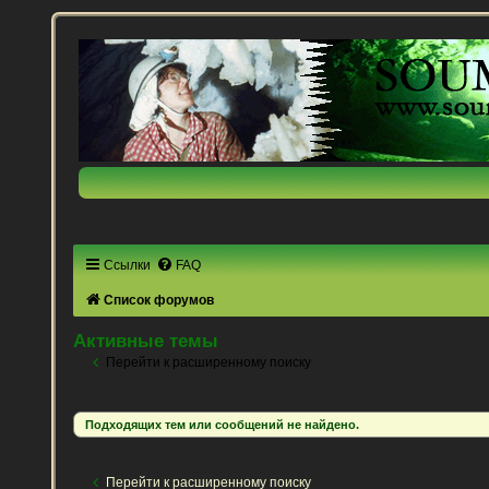
Ссылки
FAQ
Список форумов
Активные темы
Перейти к расширенному поиску
Подходящих тем или сообщений не найдено.
Перейти к расширенному поиску