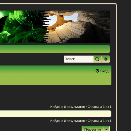
Поиск
Расширенн
Вход
Найдено 0 результатов • Страница
1
из
1
Найдено 0 результатов • Страница
1
из
1
Перейти