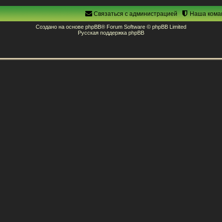
Связаться с администрацией
Наша кома
Создано на основе
phpBB
® Forum Software © phpBB Limited
Русская поддержка phpBB