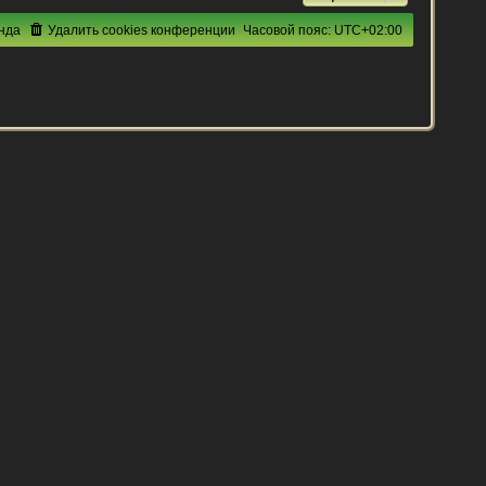
нда
Удалить cookies конференции
Часовой пояс:
UTC+02:00