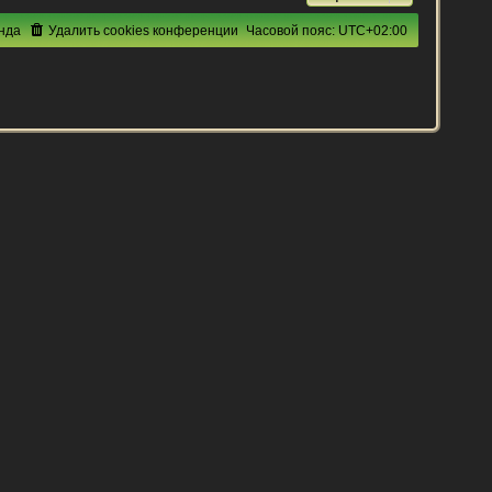
нда
Удалить cookies конференции
Часовой пояс:
UTC+02:00