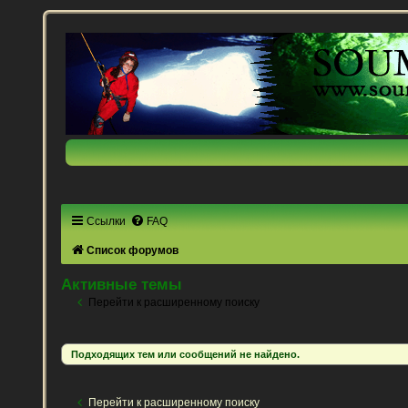
Ссылки
FAQ
Список форумов
Активные темы
Перейти к расширенному поиску
Подходящих тем или сообщений не найдено.
Перейти к расширенному поиску