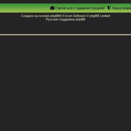
Связаться с администрацией
Наша кома
Создано на основе
phpBB
® Forum Software © phpBB Limited
Русская поддержка phpBB