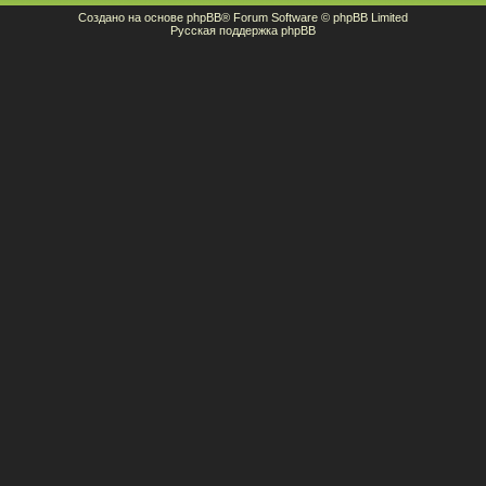
Создано на основе
phpBB
® Forum Software © phpBB Limited
Русская поддержка phpBB