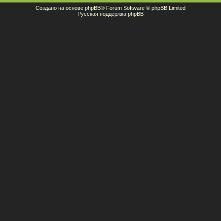
Создано на основе
phpBB
® Forum Software © phpBB Limited
Русская поддержка phpBB