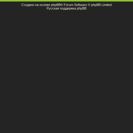
Создано на основе
phpBB
® Forum Software © phpBB Limited
Русская поддержка phpBB