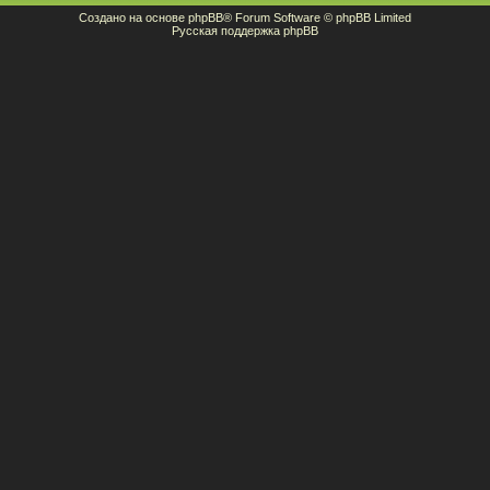
Создано на основе
phpBB
® Forum Software © phpBB Limited
Русская поддержка phpBB