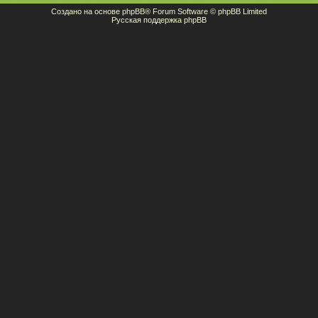
Создано на основе
phpBB
® Forum Software © phpBB Limited
Русская поддержка phpBB