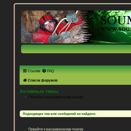
Ссылки
FAQ
Список форумов
Активные темы
Перейти к расширенному поиску
Подходящих тем или сообщений не найдено.
Перейти к расширенному поиску