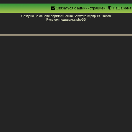
Связаться с администрацией
Наша кома
Создано на основе
phpBB
® Forum Software © phpBB Limited
Русская поддержка phpBB