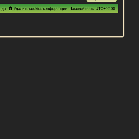
нда
Удалить cookies конференции
Часовой пояс:
UTC+02:00