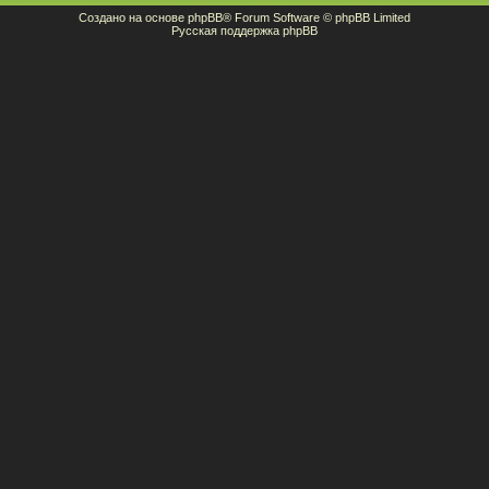
Создано на основе
phpBB
® Forum Software © phpBB Limited
Русская поддержка phpBB