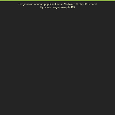
Создано на основе
phpBB
® Forum Software © phpBB Limited
Русская поддержка phpBB