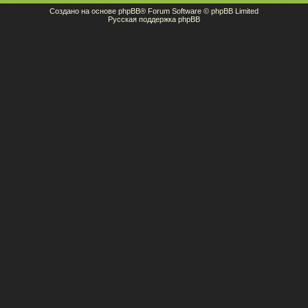
Создано на основе
phpBB
® Forum Software © phpBB Limited
Русская поддержка phpBB