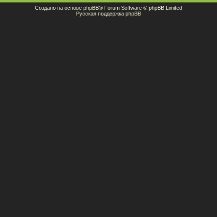
Создано на основе
phpBB
® Forum Software © phpBB Limited
Русская поддержка phpBB