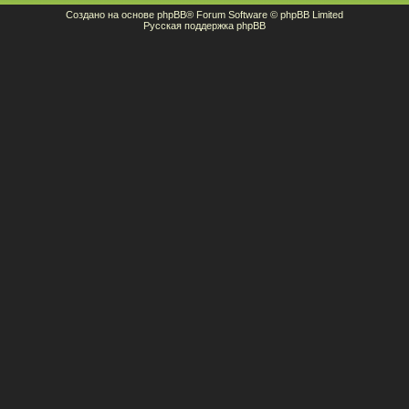
Создано на основе
phpBB
® Forum Software © phpBB Limited
Русская поддержка phpBB