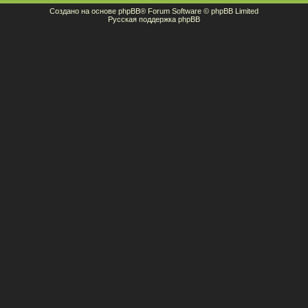
Создано на основе
phpBB
® Forum Software © phpBB Limited
Русская поддержка phpBB