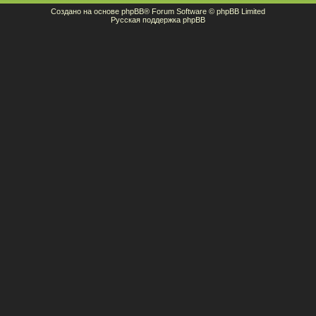
Создано на основе
phpBB
® Forum Software © phpBB Limited
Русская поддержка phpBB