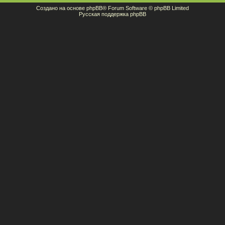
Создано на основе
phpBB
® Forum Software © phpBB Limited
Русская поддержка phpBB