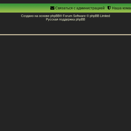
Связаться с администрацией
Наша кома
Создано на основе
phpBB
® Forum Software © phpBB Limited
Русская поддержка phpBB