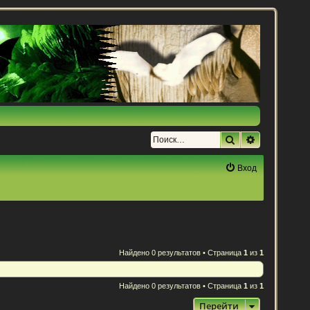
Поиск
Расширенн
Вход
Найдено 0 результатов • Страница
1
из
1
Найдено 0 результатов • Страница
1
из
1
Перейти