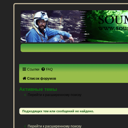
Ссылки
FAQ
Список форумов
Активные темы
Перейти к расширенному поиску
Подходящих тем или сообщений не найдено.
Перейти к расширенному поиску