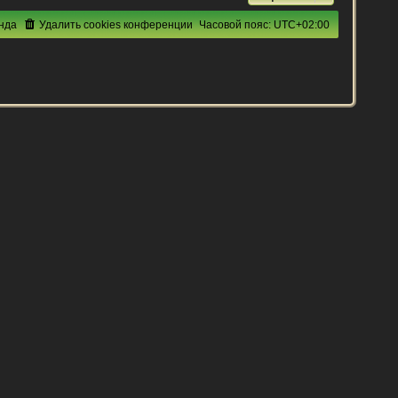
нда
Удалить cookies конференции
Часовой пояс:
UTC+02:00