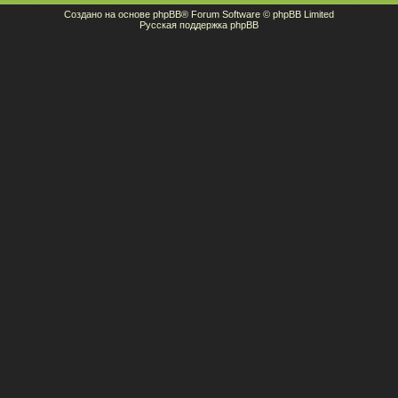
Создано на основе
phpBB
® Forum Software © phpBB Limited
Русская поддержка phpBB