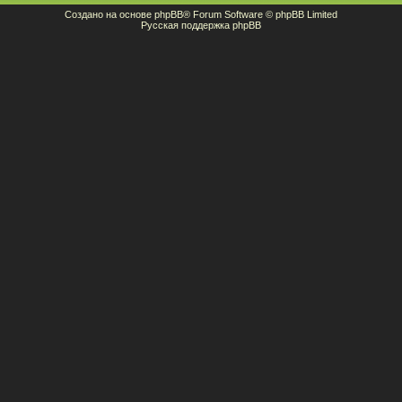
Создано на основе
phpBB
® Forum Software © phpBB Limited
Русская поддержка phpBB