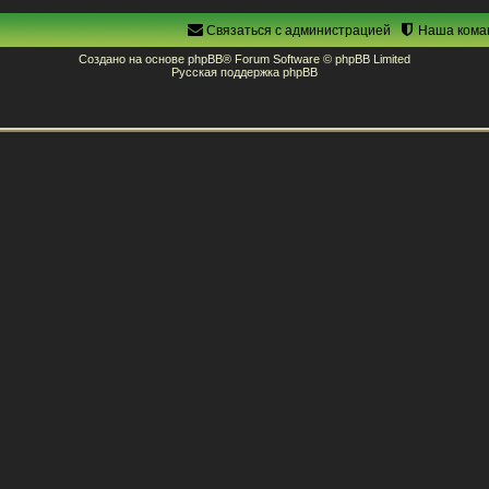
Связаться с администрацией
Наша кома
Создано на основе
phpBB
® Forum Software © phpBB Limited
Русская поддержка phpBB