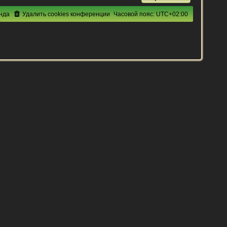
нда
Удалить cookies конференции
Часовой пояс:
UTC+02:00