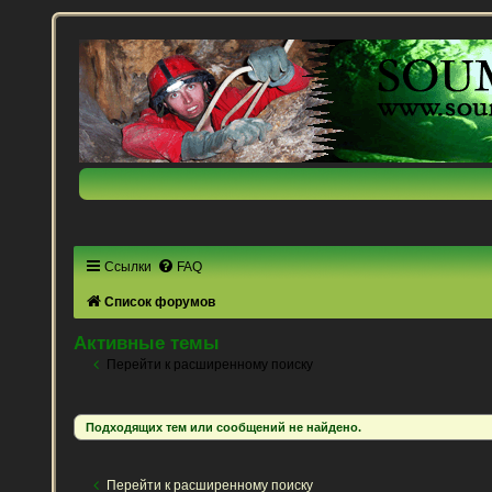
Ссылки
FAQ
Список форумов
Активные темы
Перейти к расширенному поиску
Подходящих тем или сообщений не найдено.
Перейти к расширенному поиску