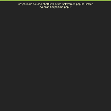
Создано на основе
phpBB
® Forum Software © phpBB Limited
Русская поддержка phpBB