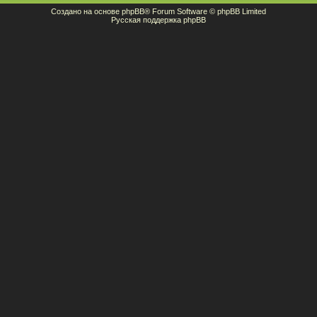
Создано на основе
phpBB
® Forum Software © phpBB Limited
Русская поддержка phpBB