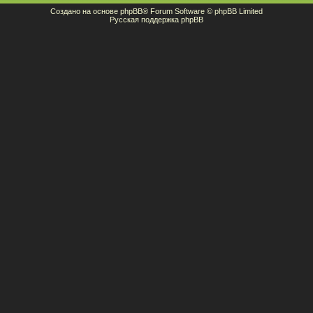
Создано на основе
phpBB
® Forum Software © phpBB Limited
Русская поддержка phpBB