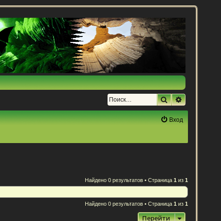
Поиск
Расширенн
Вход
Найдено 0 результатов • Страница
1
из
1
Найдено 0 результатов • Страница
1
из
1
Перейти