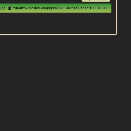
нда
Удалить cookies конференции
Часовой пояс:
UTC+02:00