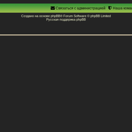
Связаться с администрацией
Наша кома
Создано на основе
phpBB
® Forum Software © phpBB Limited
Русская поддержка phpBB