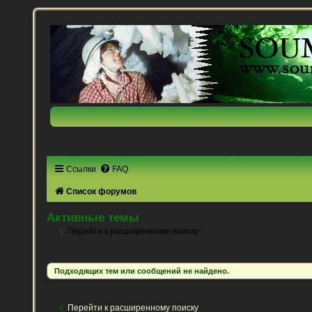
Ссылки
FAQ
Список форумов
Активные темы
Перейти к расширенному поиску
Подходящих тем или сообщений не найдено.
Перейти к расширенному поиску