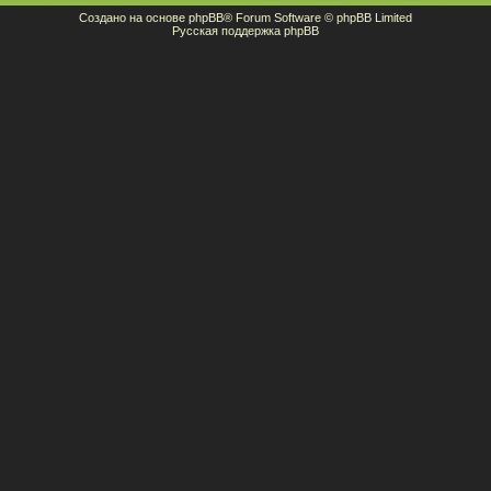
Создано на основе
phpBB
® Forum Software © phpBB Limited
Русская поддержка phpBB