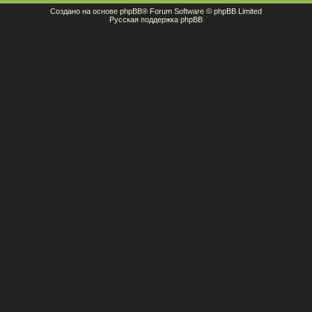
Создано на основе
phpBB
® Forum Software © phpBB Limited
Русская поддержка phpBB