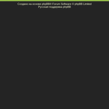
Создано на основе
phpBB
® Forum Software © phpBB Limited
Русская поддержка phpBB