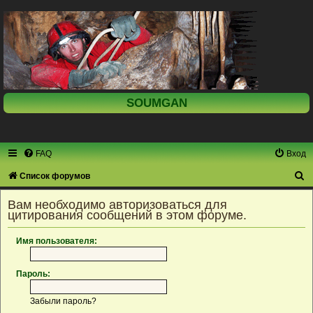
SOUMGAN
FAQ
Вход
П
Список форумов
о
Вам необходимо авторизоваться для
и
цитирования сообщений в этом форуме.
с
Имя пользователя:
к
Пароль:
Забыли пароль?