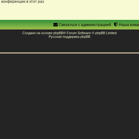
 конференции в этот раз
Связаться с администрацией
Наша кома
Создано на основе
phpBB
® Forum Software © phpBB Limited
Русская поддержка phpBB