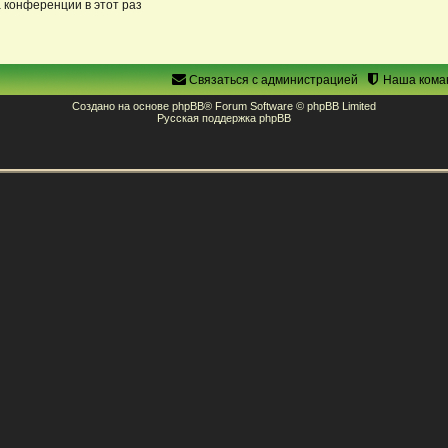
 конференции в этот раз
Связаться с администрацией
Наша кома
Создано на основе
phpBB
® Forum Software © phpBB Limited
Русская поддержка phpBB