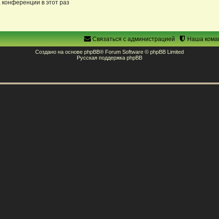
 конференции в этот раз
Связаться с администрацией
Наша кома
Создано на основе
phpBB
® Forum Software © phpBB Limited
Русская поддержка phpBB