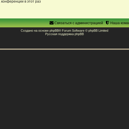
 конференции в этот раз
Связаться с администрацией
Наша кома
Создано на основе
phpBB
® Forum Software © phpBB Limited
Русская поддержка phpBB