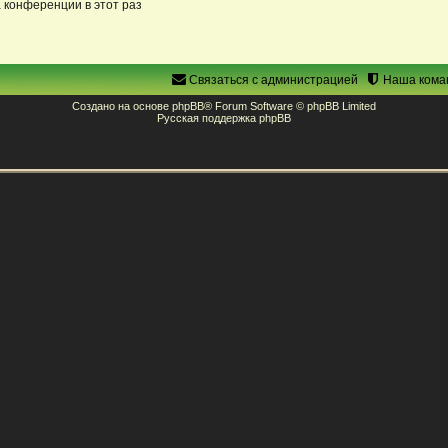
 конференции в этот раз
Связаться с администрацией
Наша кома
Создано на основе
phpBB
® Forum Software © phpBB Limited
Русская поддержка phpBB