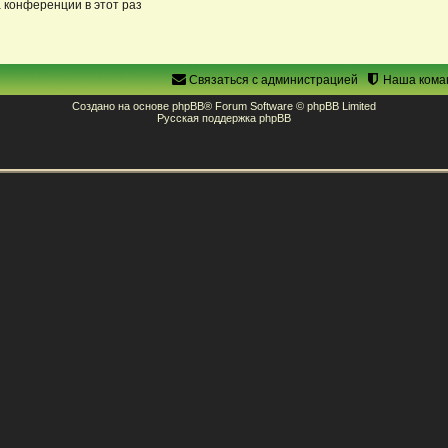
 конференции в этот раз
Связаться с администрацией
Наша кома
Создано на основе
phpBB
® Forum Software © phpBB Limited
Русская поддержка phpBB