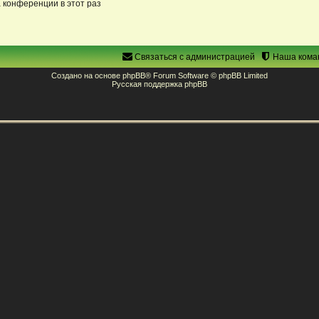
 конференции в этот раз
Связаться с администрацией
Наша кома
Создано на основе
phpBB
® Forum Software © phpBB Limited
Русская поддержка phpBB