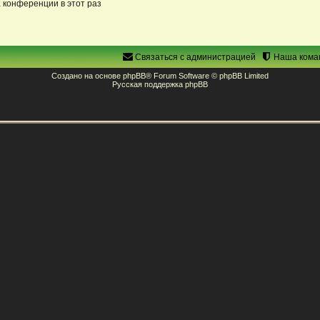
 конференции в этот раз
Связаться с администрацией
Наша кома
Создано на основе
phpBB
® Forum Software © phpBB Limited
Русская поддержка phpBB