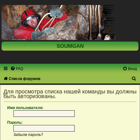
SOUMGAN
FAQ
Вход
П
Список форумов
о
Для просмотра списка нашей команды вы должны
и
быть авторизованы.
с
Имя пользователя:
к
Пароль:
Забыли пароль?