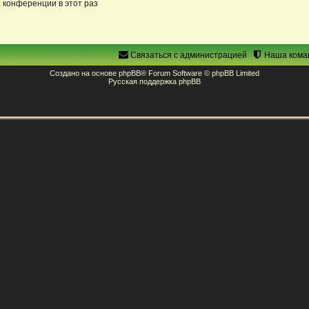
 конференции в этот раз
Связаться с администрацией
Наша кома
Создано на основе
phpBB
® Forum Software © phpBB Limited
Русская поддержка phpBB