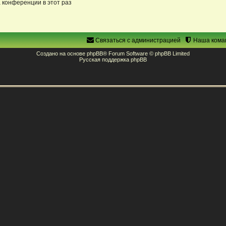
 конференции в этот раз
Связаться с администрацией
Наша кома
Создано на основе
phpBB
® Forum Software © phpBB Limited
Русская поддержка phpBB