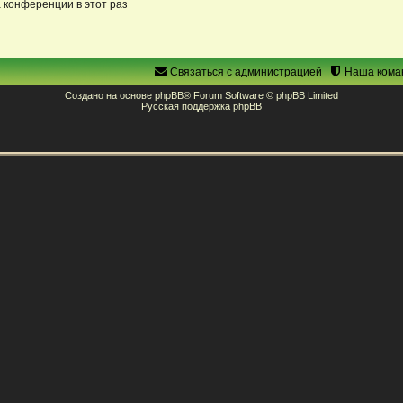
 конференции в этот раз
Связаться с администрацией
Наша кома
Создано на основе
phpBB
® Forum Software © phpBB Limited
Русская поддержка phpBB