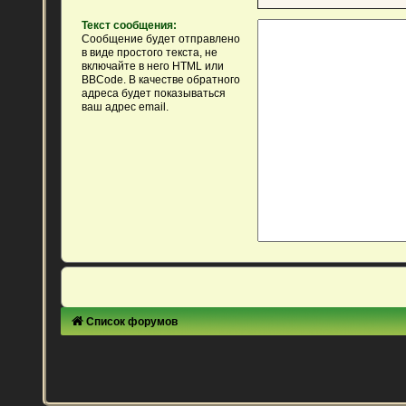
Текст сообщения:
Сообщение будет отправлено
в виде простого текста, не
включайте в него HTML или
BBCode. В качестве обратного
адреса будет показываться
ваш адрес email.
Список форумов