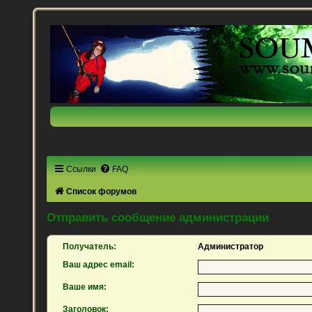
Ссылки
FAQ
Список форумов
Отправить сообщение администрации
Получатель:
Администратор
Ваш адрес email:
Ваше имя:
Заголовок: