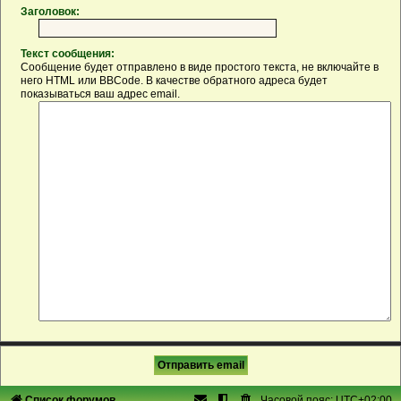
Заголовок:
Текст сообщения:
Сообщение будет отправлено в виде простого текста, не включайте в
него HTML или BBCode. В качестве обратного адреса будет
показываться ваш адрес email.
Список форумов
Часовой пояс:
UTC+02:00