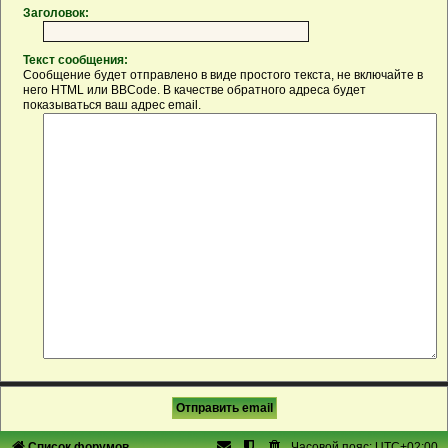
Заголовок:
Текст сообщения:
Сообщение будет отправлено в виде простого текста, не включайте в
него HTML или BBCode. В качестве обратного адреса будет
показываться ваш адрес email.
Список форумов
Часовой пояс:
UTC+02:00