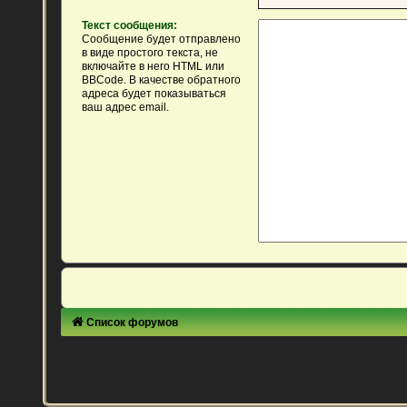
Текст сообщения:
Сообщение будет отправлено
в виде простого текста, не
включайте в него HTML или
BBCode. В качестве обратного
адреса будет показываться
ваш адрес email.
Список форумов