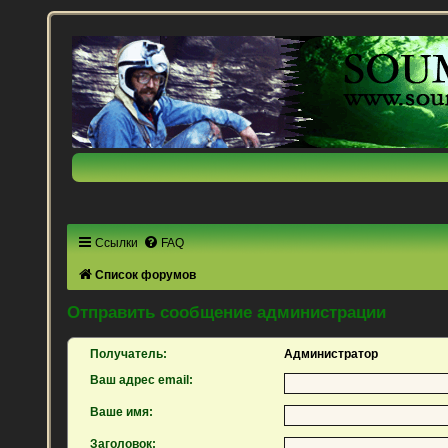
Ссылки
FAQ
Список форумов
Отправить сообщение администрации
Получатель:
Администратор
Ваш адрес email:
Ваше имя:
Заголовок: