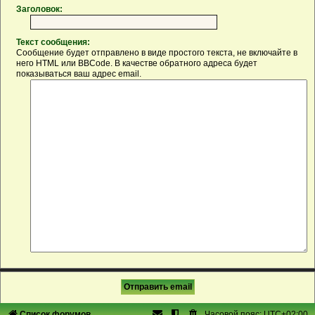
Заголовок:
Текст сообщения:
Сообщение будет отправлено в виде простого текста, не включайте в
него HTML или BBCode. В качестве обратного адреса будет
показываться ваш адрес email.
Список форумов
Часовой пояс:
UTC+02:00