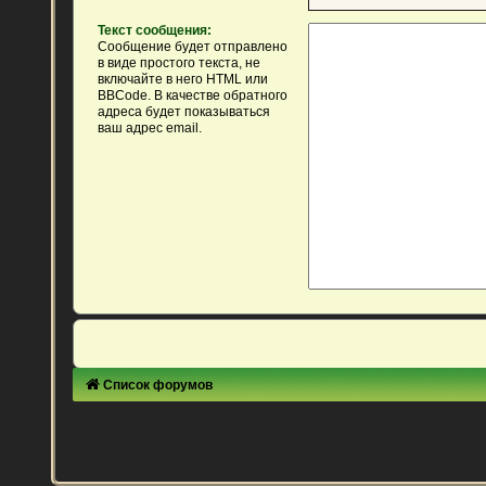
Текст сообщения:
Сообщение будет отправлено
в виде простого текста, не
включайте в него HTML или
BBCode. В качестве обратного
адреса будет показываться
ваш адрес email.
Список форумов