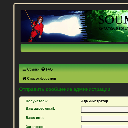
Ссылки
FAQ
Список форумов
Отправить сообщение администрации
Получатель:
Администратор
Ваш адрес email:
Ваше имя:
Заголовок: