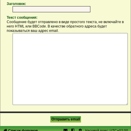
Заголовок:
Текст сообщения:
Сообщение будет отправлено в виде простого текста, не включайте в
него HTML или BBCode. В качестве обратного адреса будет
показываться ваш адрес email.
Список форумов
Часовой пояс:
UTC+02:00