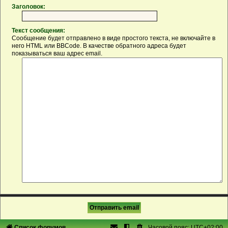
Заголовок:
Текст сообщения:
Сообщение будет отправлено в виде простого текста, не включайте в
него HTML или BBCode. В качестве обратного адреса будет
показываться ваш адрес email.
Список форумов
Часовой пояс:
UTC+02:00