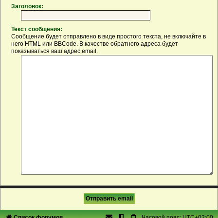
Заголовок:
Текст сообщения:
Сообщение будет отправлено в виде простого текста, не включайте в
него HTML или BBCode. В качестве обратного адреса будет
показываться ваш адрес email.
Список форумов
Часовой пояс:
UTC+02:00