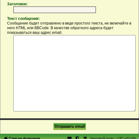
Заголовок:
Текст сообщения:
Сообщение будет отправлено в виде простого текста, не включайте в
него HTML или BBCode. В качестве обратного адреса будет
показываться ваш адрес email.
Список форумов
Часовой пояс:
UTC+02:00